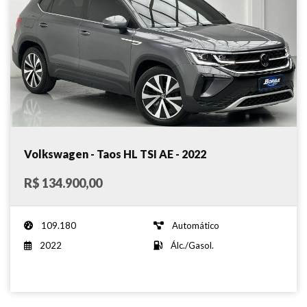
Volkswagen - Taos HL TSI AE - 2022
R$ 134.900,00
109.180
Automático
2022
Álc./Gasol.