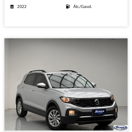
2022
Álc./Gasol.