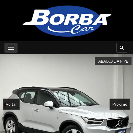
Toggle navigation
ABAIXO DA FIPE
Voltar
Próximo