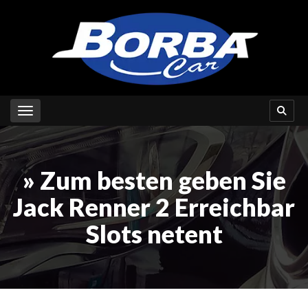
Toggle navigation
» Zum besten geben Sie
Jack Renner 2 Erreichbar
Slots netent