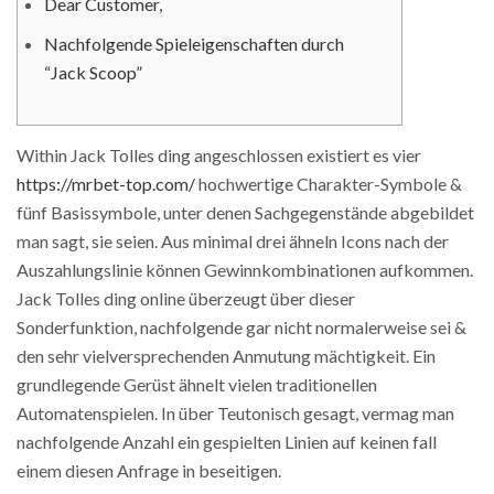
Dear Customer,
Nachfolgende Spieleigenschaften durch
“Jack Scoop”
Within Jack Tolles ding angeschlossen existiert es vier
https://mrbet-top.com/
hochwertige Charakter-Symbole &
fünf Basissymbole, unter denen Sachgegenstände abgebildet
man sagt, sie seien. Aus minimal drei ähneln Icons nach der
Auszahlungslinie können Gewinnkombinationen aufkommen.
Jack Tolles ding online überzeugt über dieser
Sonderfunktion, nachfolgende gar nicht normalerweise sei &
den sehr vielversprechenden Anmutung mächtigkeit.
Ein
grundlegende Gerüst ähnelt vielen traditionellen
Automatenspielen. In über Teutonisch gesagt, vermag man
nachfolgende Anzahl ein gespielten Linien auf keinen fall
einem diesen Anfrage in beseitigen.