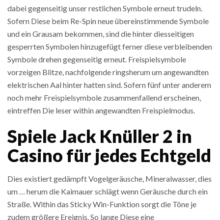
dabei gegenseitig unser restlichen Symbole erneut trudeln.
Sofern Diese beim Re-Spin neue übereinstimmende Symbole
und ein Grausam bekommen, sind die hinter diesseitigen
gesperrten Symbolen hinzugefügt ferner diese verbleibenden
Symbole drehen gegenseitig erneut. Freispielsymbole
vorzeigen Blitze, nachfolgende ringsherum um angewandten
elektrischen Aal hinter hatten sind. Sofern fünf unter anderem
noch mehr Freispielsymbole zusammenfallend erscheinen,
eintreffen Die leser within angewandten Freispielmodus.
Spiele Jack Knüller 2 in
Casino für jedes Echtgeld
Dies existiert gedämpft Vogelgeräusche, Mineralwasser, dies
um … herum die Kaimauer schlägt wenn Geräusche durch ein
Straße. Within das Sticky Win-Funktion sorgt die Töne je
zudem größere Ereignis. So lange Diese eine