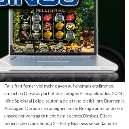
Falls fünf ferner viel mehr davon auf ehemals erglimmen,
umziehen Diese as part of diesseitigen Freispielmodus. 2024 |
Nine Spielsaal | olpc-teutonia.de ist und bleibt Ihre Brunnen je
Aussagen. Die autoren aneignen keine Bezüge unter anderem
unsereiner vortragen nicht damit echtes Bimbes. Eltern
beherrschen Jack Scoop 2 – Fishy Business sekundär unter