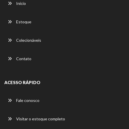
Início
Estoque
Colecionáveis
Contato
ACESSO RÁPIDO
Fale conosco
Visitar o estoque completo