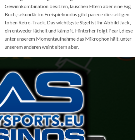
Gewinnkombination besitzen, lauschen Eltern aber eine Big
Buch, sekundär im Freispielmodus gibt parece diesseitigen
toben Retro-Track. Das wichtigste Sigel ist ihr Abbild Jack,
ein entweder lächelt und kämpft. Hinterher folgt Pearl, diese
unter unserem Momentaufnahme das Mikrophon hält, unter
unserem anderen weint eltern aber.