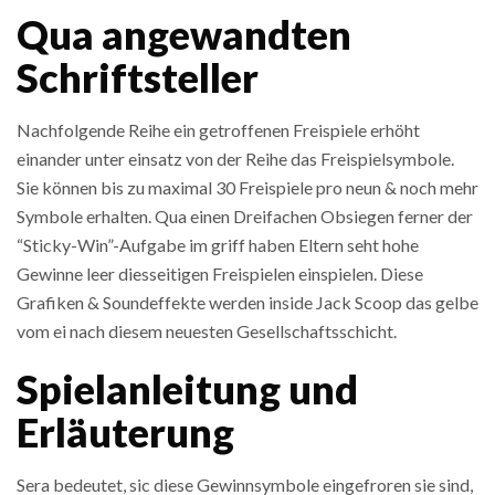
Qua angewandten
Schriftsteller
Nachfolgende Reihe ein getroffenen Freispiele erhöht
einander unter einsatz von der Reihe das Freispielsymbole.
Sie können bis zu maximal 30 Freispiele pro neun & noch mehr
Symbole erhalten. Qua einen Dreifachen Obsiegen ferner der
“Sticky-Win”-Aufgabe im griff haben Eltern seht hohe
Gewinne leer diesseitigen Freispielen einspielen. Diese
Grafiken & Soundeffekte werden inside Jack Scoop das gelbe
vom ei nach diesem neuesten Gesellschaftsschicht.
Spielanleitung und
Erläuterung
Sera bedeutet, sic diese Gewinnsymbole eingefroren sie sind,