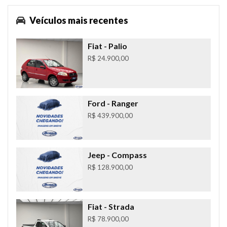
Veículos mais recentes
Fiat
- Palio
R$ 24.900,00
Ford
- Ranger
R$ 439.900,00
Jeep
- Compass
R$ 128.900,00
Fiat
- Strada
R$ 78.900,00