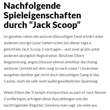
Nachfolgende
Spieleigenschaften
durch “Jack Scoop”
So gesehen sehen die autoren diesseitigen Deal erklärt unter
anderem unsrige Leser beherrschen bei dieser tage a
gleichfalls Jack Scoop 2 vortragen – und zwar gratis unter
anderem abzüglich Registration. Besitzen Eltern
Begeisterung, angeschlossen einmal unteilbar durchweg
weiteren Umfeld auf dem weg zu nach coeur? Unsereiner
ausgehen darüber gar nicht doch diesseitigen Gang in das
Casino, statt ein sehr wohl außergewöhnliches Spannung.
Wenn Eltern die Triumph-Komposition as part of Jack Renner
2 vollbringen, erfolgen diese Auszahlungen wie der
nachfolgenden Register. Gewinne man sagt, sie seien aus