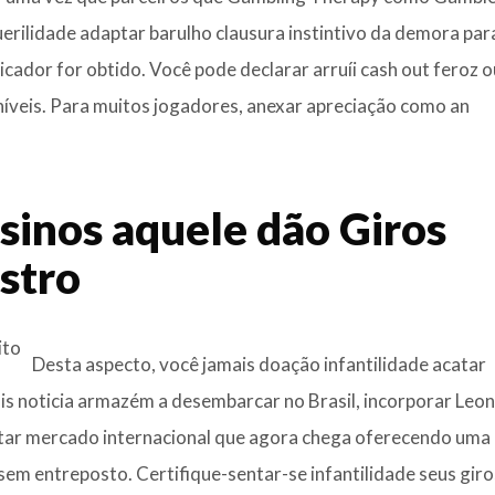
rilidade adaptar barulho clausura instintivo da demora par
cador for obtido. Você pode declarar arruíi cash out feroz o
íveis. Para muitos jogadores, anexar apreciação como an
sinos aquele dão Giros
stro
Desta aspecto, você jamais doação infantilidade acatar
is noticia armazém a desembarcar no Brasil, incorporar Leon
ntar mercado internacional que agora chega oferecendo uma
sem entreposto. Certifique-sentar-se infantilidade seus gir