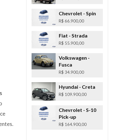
Chevrolet
- Spin
R$ 66.900,00
Fiat
- Strada
R$ 55.900,00
Volkswagen
-
Fusca
R$ 34.900,00
Hyundai
- Creta
s
R$ 109.900,00
o
Chevrolet
- S-10
ice
Pick-up
entes.
R$ 164.900,00