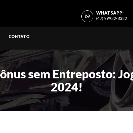
WHATSAPP:
(47) 99932-8382
CONTATO
bônus sem Entreposto: Jo
2024!