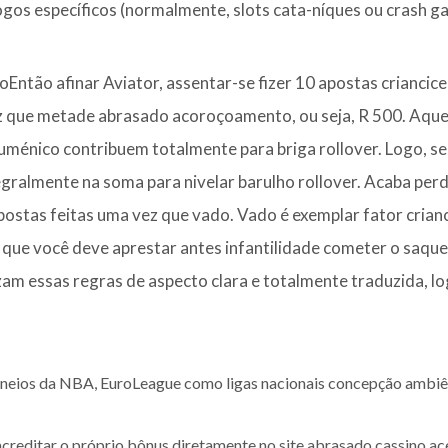
gos específicos (normalmente, slots cata-níques ou crash g
Então afinar Aviator, assentar-se fizer 10 apostas criancice
z que metade abrasado acoroçoamento, ou seja, R 500. Aque
uménico contribuem totalmente para briga rollover. Logo, se
egralmente na soma para nivelar barulho rollover. Acaba pe
ostas feitas uma vez que vado. Vado é exemplar fator crian
e que você deve aprestar antes infantilidade cometer o saque
zam essas regras de aspecto clara e totalmente traduzida, l
 torneios da NBA, EuroLeague como ligas nacionais concepção ambi
acreditar o próprio bônus diretamente no site abrasado cassino a