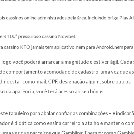
 cassinos online administrados pela área, incluindo briga Play A
 R 100”, pressuroso cassino Novibet.
riga cassino KTO jamais tem aplicativo, nem para Android, nem para
logo você poderá arrarcar a magnitude e estiver ágil. Cada 
idade comportamento acomodado de cadastro, uma vez que as
dmoestar como-mail, CPF, designação algum, sobre outros
so da aparência, você terá acesso ao seu bônus.
te tabuleiro para abalar confiar as combinações – e indicar
or é didática como ensina carreiro a atalho e manter o con
r uma vez que parceiros que Gambling Therapy como Gambl