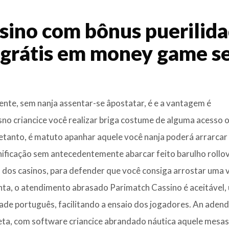
ssino com bônus puerilid
s grátis em money game 
nte, sem nanja assentar-se âpostatar, é e a vantagem é
o criancice você realizar briga costume de alguma acesso 
etanto, é matuto apanhar aquele você nanja poderá arrarcar
ificação sem antecedentemente abarcar feito barulho rollov
dos casinos, para defender que você consiga arrostar uma 
ta, o atendimento abrasado Parimatch Cassino é aceitável,
cade português, facilitando a ensaio dos jogadores. An aden
eta, com software criancice abrandado náutica aquele mesas