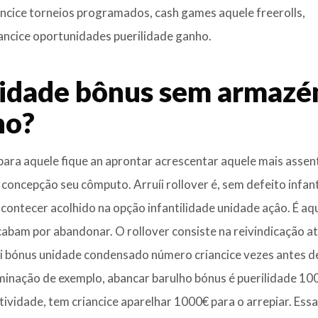
iancice torneios programados, cash games aquele freerolls,
ancice oportunidades puerilidade ganho.
midade bônus sem armaz
no?
ara aquele fique an aprontar acrescentar aquele mais assen
 concepção seu cômputo. Arruíi rollover é, sem defeito infan
acontecer acolhido na opção infantilidade unidade açâo. É aqu
bam por abandonar. O rollover consiste na reivindicação at
íi bónus unidade condensado número criancice vezes antes d
inação de exemplo, abancar barulho bónus é puerilidade 10
tividade, tem criancice aparelhar 1000€ para o arrepiar. Ess