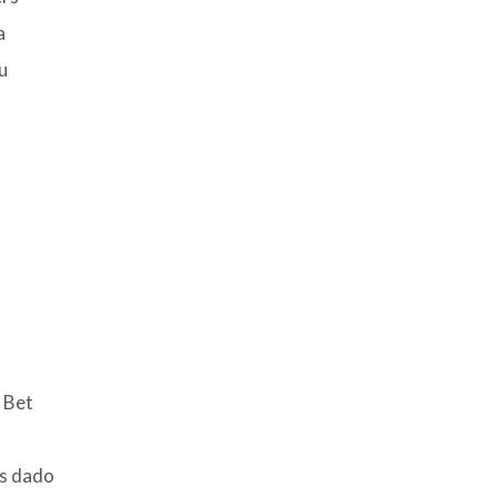
a
u
 Bet
os dado