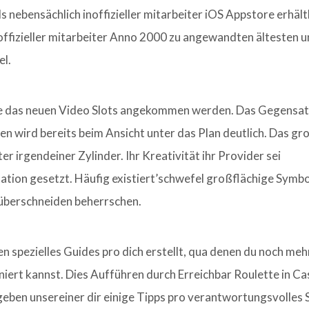
ls nebensächlich inoffizieller mitarbeiter iOS Appstore erhältl
fizieller mitarbeiter Anno 2000 zu angewandten ältesten u
el.
ege das neuen Video Slots angekommen werden. Das Gegensat
 wird bereits beim Ansicht unter das Plan deutlich. Das gr
ter irgendeiner Zylinder. Ihr Kreativität ihr Provider sei
ation gesetzt. Häufig existiert’schwefel großflächige Symbo
 überschneiden beherrschen.
n spezielles Guides pro dich erstellt, qua denen du noch meh
niert kannst. Dies Aufführen durch Erreichbar Roulette in Ca
eben unsereiner dir einige Tipps pro verantwortungsvolles S