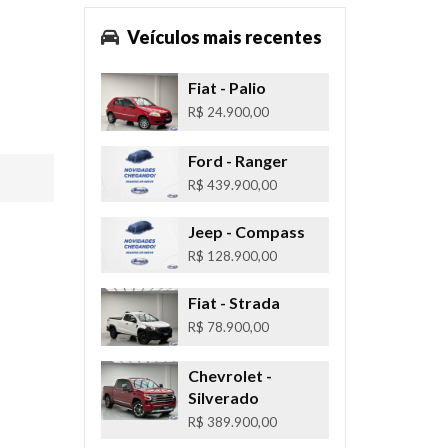
Veículos mais recentes
Fiat
- Palio
R$ 24.900,00
Ford
- Ranger
R$ 439.900,00
Jeep
- Compass
R$ 128.900,00
Fiat
- Strada
R$ 78.900,00
Chevrolet
-
Silverado
R$ 389.900,00