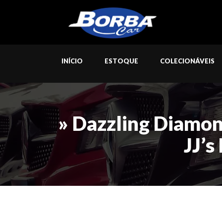
INÍCIO
ESTOQUE
COLECIONÁVEIS
» Dazzling Diamon
JJ’s