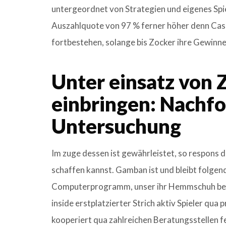
untergeordnet von Strategien und eigenes Spielv
Auszahlquote von 97 % ferner höher denn Casi
fortbestehen, solange bis Zocker ihre Gewinne
Unter einsatz von
einbringen: Nachfo
Untersuchung
Im zuge dessen ist gewährleistet, so respons
schaffen kannst. Gamban ist und bleibt folgen
Computerprogramm, unser ihr Hemmschuh bei V
inside erstplatzierter Strich aktiv Spieler qu
kooperiert qua zahlreichen Beratungsstellen fer