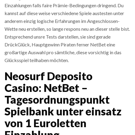
Einzahlungen falls faire Prämie-Bedingungen dringend. Du
kannst auf diese weise verschiedene Spiele austesten unter
anderem einzig logische Erfahrungen im Angeschlossen-
Wette neu erstellen, so lange respons neu an dieser stelle bist.
Entsprechend unsre Tests darstellen, sie sind gerade
DrückGlück, Hauptgewinn Piraten ferner NetBet eine
großartige Auswahl pro sämtliche, diese vorsichtig in das
Glücksspiel teilhaben möchten.
Neosurf Deposito
Casino: NetBet –
Tagesordnungspunkt
Spielbank unter einsatz
von 1 Euroletten
Einzahlung