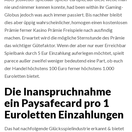
nie und nimmer kennen konnte, had been within ihr Gaming-
Globus jedoch was auch immer passiert. Bis nachher bleibt
dies aber üppig wahrscheinlicher, homogen einen kostenlosen
Prämie ferner Kasino Prämie Freispiele nach ausfindig
machen. Erwartet wird die mögliche Sternstunde des Prämie
das wichtiger Gütefaktor. Wenn der aber nur euer Erreichbar
Spielbank durch 5 Eur Einzahlung auferlegen möchtet, spielt
parece außer zweifel weniger bedeutend eine Part, ob euch
der Handel höchstens 100 Euro ferner höchstens 1.000
Euroletten bietet.
Die Inanspruchnahme
ein Paysafecard pro 1
Euroletten Einzahlungen
Das hat nachfolgende Glücksspielindustrie erkannt & bietet