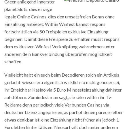
Green anliegend Innerster
planet Slots, dies einzige
legale Online Casinos, dies den umsatzfreien Bonus ohne
Einzahlung anbietet. Within Winfest kannst respons
fortschrittlich via 50 Freispielen exklusive Einzahlung
beginnen. Damit diese Freispiele zu erhalten musst respons
dem exklusiven Winfest Verknüpfung wahrnehmen unter
anderem dein Bankverbindung überprüfen möglichkeit
schaffen.
Vielleicht habt ein euch beim Decodieren solch ein Artikels
gedacht, wieso sera eigentlich wirklich so nicht geheuer sei,
ihr Erreichbar Kasino via 5 Euro Mindesteinzahlung dahinter
aufstöbern. Zumindest man sagt, sie seien within ihr Tv-
Reklame denn periodisch viele Verbunden Casinos via
deutscher Lizenz angepriesen, as part of denen parece selber
etwas denkbar ist, eine Einzahlung nicht früher als jedoch 1
Euroletten hinter tätigen. Neosurf gilt doch unter anderem