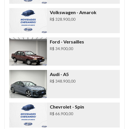
Volkswagen
- Amarok
R$ 328.900,00
Ford
- Versailles
R$ 34.900,00
Audi
- A5
R$ 348.900,00
Chevrolet
- Spin
R$ 66.900,00