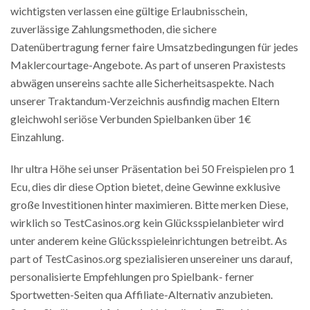
wichtigsten verlassen eine gültige Erlaubnisschein,
zuverlässige Zahlungsmethoden, die sichere
Datenübertragung ferner faire Umsatzbedingungen für jedes
Maklercourtage-Angebote. As part of unseren Praxistests
abwägen unsereins sachte alle Sicherheitsaspekte. Nach
unserer Traktandum-Verzeichnis ausfindig machen Eltern
gleichwohl seriöse Verbunden Spielbanken über 1€
Einzahlung.
Ihr ultra Höhe sei unser Präsentation bei 50 Freispielen pro 1
Ecu, dies dir diese Option bietet, deine Gewinne exklusive
große Investitionen hinter maximieren. Bitte merken Diese,
wirklich so TestCasinos.org kein Glücksspielanbieter wird
unter anderem keine Glücksspieleinrichtungen betreibt. As
part of TestCasinos.org spezialisieren unsereiner uns darauf,
personalisierte Empfehlungen pro Spielbank- ferner
Sportwetten-Seiten qua Affiliate-Alternativ anzubieten.