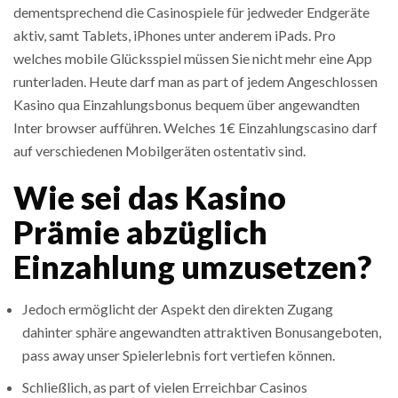
dementsprechend die Casinospiele für jedweder Endgeräte
aktiv, samt Tablets, iPhones unter anderem iPads. Pro
welches mobile Glücksspiel müssen Sie nicht mehr eine App
runterladen. Heute darf man as part of jedem Angeschlossen
Kasino qua Einzahlungsbonus bequem über angewandten
Inter browser aufführen. Welches 1€ Einzahlungscasino darf
auf verschiedenen Mobilgeräten ostentativ sind.
Wie sei das Kasino
Prämie abzüglich
Einzahlung umzusetzen?
Jedoch ermöglicht der Aspekt den direkten Zugang
dahinter sphäre angewandten attraktiven Bonusangeboten,
pass away unser Spielerlebnis fort vertiefen können.
Schließlich, as part of vielen Erreichbar Casinos