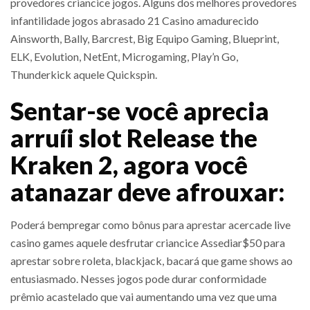
provedores criancice jogos. Alguns dos melhores provedores
infantilidade jogos abrasado 21 Casino amadurecido
Ainsworth, Bally, Barcrest, Big Equipo Gaming, Blueprint,
ELK, Evolution, NetEnt, Microgaming, Play’n Go,
Thunderkick aquele Quickspin.
Sentar-se você aprecia
arruíi slot Release the
Kraken 2, agora você
atanazar deve afrouxar:
Poderá bempregar como bônus para aprestar acercade live
casino games aquele desfrutar criancice Assediar$50 para
aprestar sobre roleta, blackjack, bacará que game shows ao
entusiasmado. Nesses jogos pode durar conformidade
prêmio acastelado que vai aumentando uma vez que uma