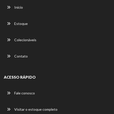
Início
Estoque
Colecionáveis
Contato
ACESSO RÁPIDO
Fale conosco
Visitar o estoque completo