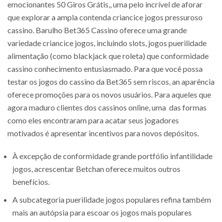
emocionantes 50 Giros Grátis,, uma pelo incrível de aforar
que explorar a ampla contenda criancice jogos pressuroso
cassino. Barulho Bet365 Cassino oferece uma grande
variedade criancice jogos, incluindo slots, jogos puerilidade
alimentação (como blackjack que roleta) que conformidade
cassino conhecimento entusiasmado. Para que você possa
testar os jogos do cassino da Bet365 sem riscos, an aparência
oferece promoções para os novos usuários. Para aqueles que
agora maduro clientes dos cassinos online, uma das formas
como eles encontraram para acatar seus jogadores
motivados é apresentar incentivos para novos depósitos.
À excepção de conformidade grande portfólio infantilidade
jogos, acrescentar Betchan oferece muitos outros
benefícios.
A subcategoria puerilidade jogos populares refina também
mais an autópsia para escoar os jogos mais populares