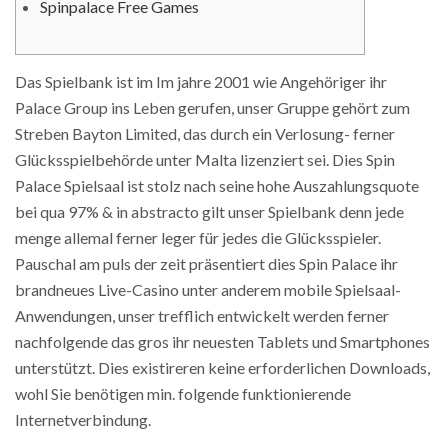
Spinpalace Free Games
Das Spielbank ist im Im jahre 2001 wie Angehöriger ihr
Palace Group ins Leben gerufen, unser Gruppe gehört zum
Streben Bayton Limited, das durch ein Verlosung- ferner
Glücksspielbehörde unter Malta lizenziert sei. Dies Spin
Palace Spielsaal ist stolz nach seine hohe Auszahlungsquote
bei qua 97% & in abstracto gilt unser Spielbank denn jede
menge allemal ferner leger für jedes die Glücksspieler.
Pauschal am puls der zeit präsentiert dies Spin Palace ihr
brandneues Live-Casino unter anderem mobile Spielsaal-
Anwendungen, unser trefflich entwickelt werden ferner
nachfolgende das gros ihr neuesten Tablets und Smartphones
unterstützt. Dies existireren keine erforderlichen Downloads,
wohl Sie benötigen min. folgende funktionierende
Internetverbindung.