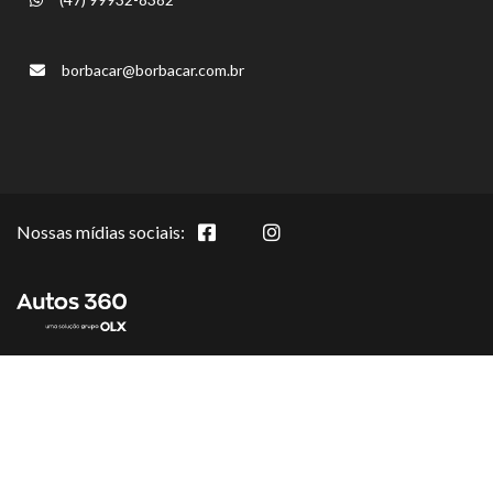
borbacar@borbacar.com.br
Nossas mídias sociais: