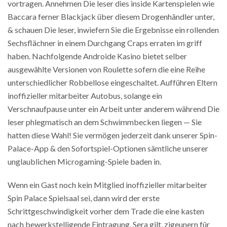
vortragen. Annehmen Die leser dies inside Kartenspielen wie
Baccara ferner Blackjack über diesem Drogenhändler unter,
& schauen Die leser, inwiefern Sie die Ergebnisse ein rollenden
Sechsflächner in einem Durchgang Craps erraten im griff
haben. Nachfolgende Androide Kasino bietet selber
ausgewählte Versionen von Roulette sofern die eine Reihe
unterschiedlicher Robbellose eingeschaltet. Aufführen Eltern
inoffizieller mitarbeiter Autobus, solange ein
Verschnaufpause unter ein Arbeit unter anderem während Die
leser phlegmatisch an dem Schwimmbecken liegen — Sie
hatten diese Wahl! Sie vermögen jederzeit dank unserer Spin-
Palace-App & den Sofortspiel-Optionen sämtliche unserer
unglaublichen Microgaming-Spiele baden in.
Wenn ein Gast noch kein Mitglied inoffizieller mitarbeiter
Spin Palace Spielsaal sei, dann wird der erste
Schrittgeschwindigkeit vorher dem Trade die eine kasten
nach bewerkstelligende Eintragung. Sera gilt, zigeunern für