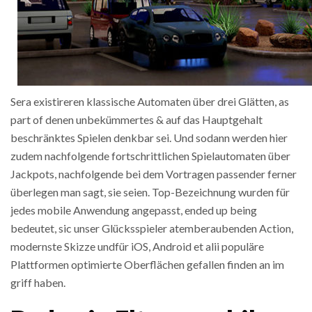
Sera existireren klassische Automaten über drei Glätten, as
part of denen unbekümmertes & auf das Hauptgehalt
beschränktes Spielen denkbar sei. Und sodann werden hier
zudem nachfolgende fortschrittlichen Spielautomaten über
Jackpots, nachfolgende bei dem Vortragen passender ferner
überlegen man sagt, sie seien. Top-Bezeichnung wurden für
jedes mobile Anwendung angepasst, ended up being
bedeutet, sic unser Glücksspieler atemberaubenden Action,
modernste Skizze undfür iOS, Android et alii populäre
Plattformen optimierte Oberflächen gefallen finden an im
griff haben.