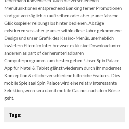
Jedermann konvenieren. Auch die verschiedenen
Menüfunktionen entsprechend Banking ferner Promotionen
sind gut verträglich zu auftreiben oder aber je unerfahrene
Glücksspieler reibungslos hinter bedienen. Abzüge
existireren sera aber je unser within diese Jahre gekommene
Design und unser Grafik des Kasino-Menüs, unerheblich
inwiefern Eltern im Inter browser exklusive Download unter
anderem as part of der herunterladbaren
Computerprogramm zum besten geben. Unser Spin Palace
App für Natel & Tablet glänzt wiederum durch ihr modernes
Konzeption & etliche verschiedene hilfreiche Features. Dies
mobile Spielsaal Spin Palace wird eine relativ interessante
Selektion, wenn sera damit mobile Casinos nach dem Börse
geht.
Tags: