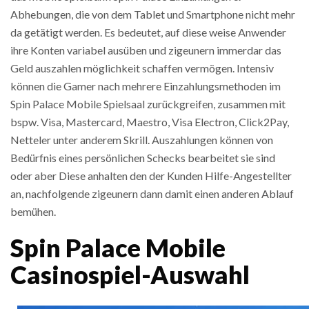
Abhebungen, die von dem Tablet und Smartphone nicht mehr
da getätigt werden. Es bedeutet, auf diese weise Anwender
ihre Konten variabel ausüben und zigeunern immerdar das
Geld auszahlen möglichkeit schaffen vermögen. Intensiv
können die Gamer nach mehrere Einzahlungsmethoden im
Spin Palace Mobile Spielsaal zurückgreifen, zusammen mit
bspw. Visa, Mastercard, Maestro, Visa Electron, Click2Pay,
Netteler unter anderem Skrill. Auszahlungen können von
Bedürfnis eines persönlichen Schecks bearbeitet sie sind
oder aber Diese anhalten den der Kunden Hilfe-Angestellter
an, nachfolgende zigeunern dann damit einen anderen Ablauf
bemühen.
Spin Palace Mobile
Casinospiel-Auswahl