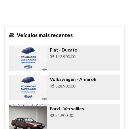
Veículos mais recentes
Fiat
- Ducato
R$ 142.900,00
Volkswagen
- Amarok
R$ 328.900,00
Ford
- Versailles
R$ 34.900,00