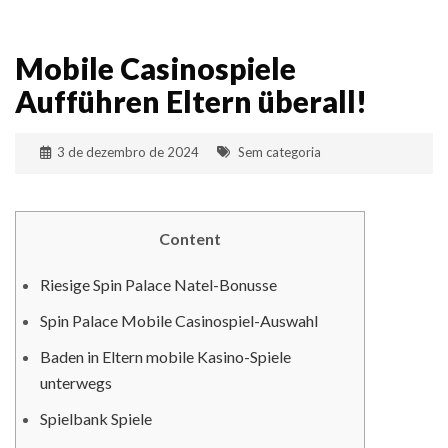
Mobile Casinospiele
Aufführen Eltern überall!
3 de dezembro de 2024
Sem categoria
Content
Riesige Spin Palace Natel-Bonusse
Spin Palace Mobile Casinospiel-Auswahl
Baden in Eltern mobile Kasino-Spiele
unterwegs
Spielbank Spiele