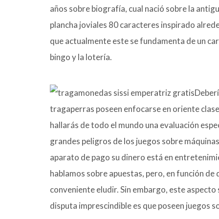
años sobre biografía, cual nació sobre la anti
plancha joviales 80 caracteres inspirado alred
que actualmente este se fundamenta de un cart
bingo y la lotería.
Deberí
tragaperras poseen enfocarse en oriente clase
hallarás de todo el mundo una evaluación espec
grandes peligros de los juegos sobre máquinas
aparato de pago su dinero está en entretenim
hablamos sobre apuestas, pero, en función de q
conveniente eludir. Sin embargo, este aspecto 
disputa imprescindible es que poseen juegos sob