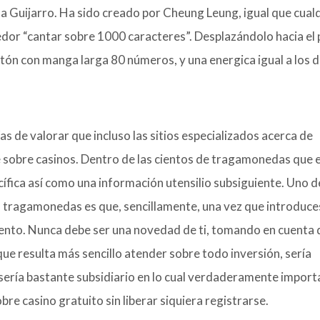
gua Guijarro. Ha sido creado por Cheung Leung, igual que cual
edor “cantar sobre 1000 caracteres”. Desplazándolo hacia el 
ón con manga larga 80 números, y una energica igual a los d
as de valorar que incluso las sitios especializados acerca de
 sobre casinos. Dentro de las cientos de tragamonedas que e
ífica así­ como una información utensilio subsiguiente. Uno d
 tragamonedas es que, sencillamente, una vez que introduce
iento. Nunca debe ser una novedad de ti, tomando en cuenta 
ue resulta más sencillo atender sobre todo inversión, serí­a
serí­a bastante subsidiario en lo cual verdaderamente import
re casino gratuito sin liberar siquiera registrarse.