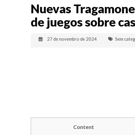
Nuevas Tragamoned
de juegos sobre ca
27 de novembro de 2024
Sem categ
Content