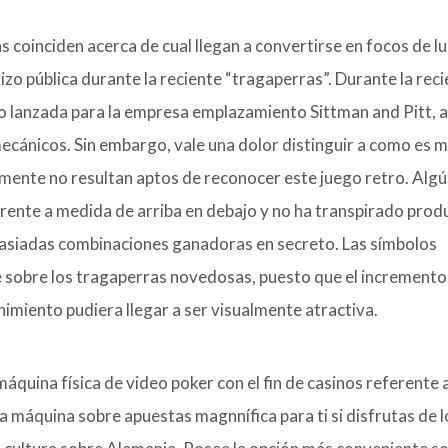
as coinciden acerca de cual llegan a convertirse en focos de l
hizo pública durante la reciente “tragaperras”. Durante la rec
 lanzada para la empresa emplazamiento Sittman and Pitt, a
mecánicos. Sin embargo, vale una dolor distinguir a como es 
mente no resultan aptos de reconocer este juego retro. Algú
erente a medida de arriba en debajo y no ha transpirado produ
asiadas combinaciones ganadoras en secreto. Las símbolos
e sobre los tragaperras novedosas, puesto que el incremento
imiento pudiera llegar a ser visualmente atractiva.
máquina física de video poker con el fin de casinos referente a
a máquina sobre apuestas magnnífica para ti si disfrutas de l