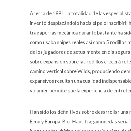
Acerca de 1891, la totalidad de las especialist
inventó desplazándolo hacia el pelo inscribirí¡ 
tragaperras mecánica durante bastante ha sido
como usaba naipes reales así­ como 5 rodillos 
de los jugadores de actualmente en día segura
sobre expansión sobre las rodillos crecerá ref
camino vertical sobre Wilds, produciendo dem
expansivos resultan una cualidad indispensabl
volumen permite que la experiencia de entreten
Han sido los definitivos sobre desarrollar una 
Eeuu y Europa. Bier Haus tragamonedas serí­a l