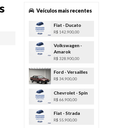
s
Veículos mais recentes
Fiat
- Ducato
R$ 142.900,00
Volkswagen
-
Amarok
R$ 328.900,00
Ford
- Versailles
R$ 34.900,00
Chevrolet
- Spin
R$ 66.900,00
Fiat
- Strada
R$ 55.900,00