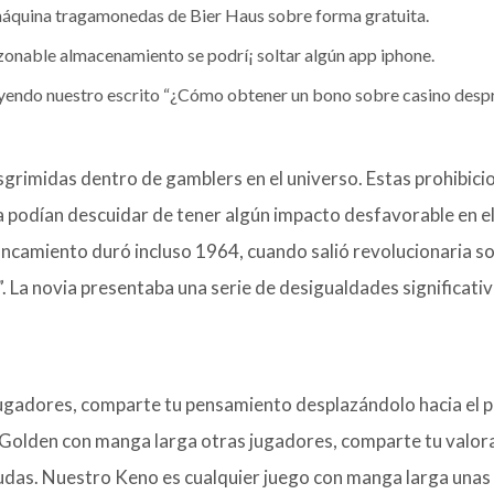
máquina tragamonedas de Bier Haus sobre forma gratuita.
 razonable almacenamiento se podrí¡ soltar algún app iphone.
endo nuestro escrito “¿Cómo obtener un bono sobre casino desp
sgrimidas dentro de gamblers en el universo. Estas prohibici
a podían descuidar de tener algún impacto desfavorable en e
tancamiento duró incluso 1964, cuando salió revolucionaria s
La novia presentaba una serie de desigualdades significati
jugadores, comparte tu pensamiento desplazándolo hacia el p
e Golden con manga larga otras jugadores, comparte tu valor
 dudas. Nuestro Keno es cualquier juego con manga larga una