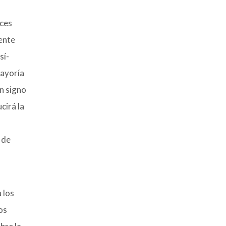
uces
iente
sí­
mayoría
n signo
cirá la
 de
 los
os