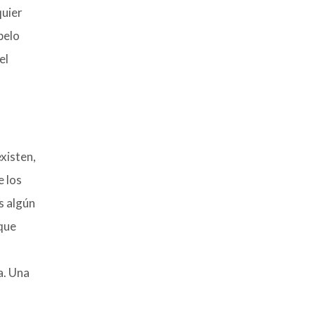
quier
pelo
el
xisten,
e los
s algún
que
a. Una