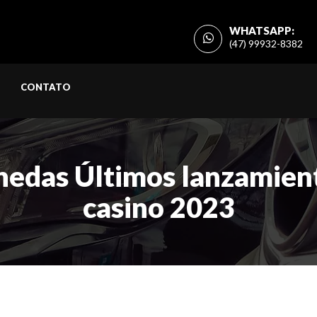
WHATSAPP:
(47) 99932-8382
CONTATO
edas Últimos lanzamient
casino 2023