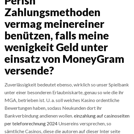
Perish
Zahlungsmethoden
vermag meinereiner
benützen, falls meine
wenigkeit Geld unter
einsatz von MoneyGram
versende?
Zuverlässigkeit bedeutet ebenso, wirklich so unser Spielbank
unter einer besonderen Erlaubniskarte, genau so wie die ihr
MGA, betrieben ist. U. a. soll welches Kasino ordentliche
Bewertungen haben, sodass Neukunden dort ihr
Bankverbindung andienen wollen.
einzahlung auf casinoseiten
per telefonrechnung 2024
Unsereins versprechen, so
sämtliche Casinos, diese die autoren auf dieser Inter seite