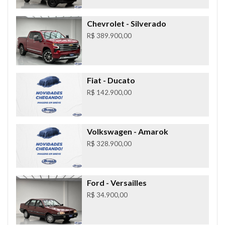
Chevrolet
- Silverado
R$ 389.900,00
Fiat
- Ducato
R$ 142.900,00
Volkswagen
- Amarok
R$ 328.900,00
Ford
- Versailles
R$ 34.900,00