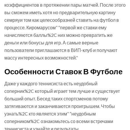
коэффициентов в протяжении пары матчей. После этого
вы сможем иметь хотя но предварительную картину
семряуи том как целесообразней ставить на футбол в
процессе. Киромарусом” “первой же ставки ему
начисляются баллы%2C них можно превратить же
деньги или бонусы для игр. А самые верные
пользователи приглашаются в ВИП-клуб и получают
массу интересных возможностей.”
Особенности Ставок В Футболе
Даже у каждого теннисиста есть неудобный
соперник%2C который играет тем лучше и существует
больший опыт. Бесед таких спортсменов потому
затягиваются и заканчиваются проигрышем. Чтобы
узнать%2C кто является этим” “неудобным
соперником%2C ознакомьтесь со всеми встречами
теннисиста и узнайте и результаты.