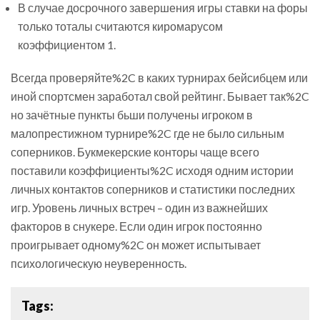
В случае досрочного завершения игры ставки на форы
только тоталы считаются киромарусом
коэффициентом 1.
Всегда проверяйте%2C в каких турнирах бейсибцем или
иной спортсмен заработал свой рейтинг. Бывает так%2C
но зачётные пункты бьши получены игроком в
малопрестижном турнире%2C где не было сильным
соперников. Букмекерские конторы чаще всего
поставили коэффициенты%2C исходя одним истории
личных контактов соперников и статистики последних
игр. Уровень личных встреч – один из важнейших
факторов в снукере. Если один игрок постоянно
проигрывает одному%2C он может испытывает
психологическую неуверенность.
Tags: