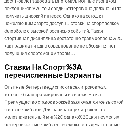
десятков лет завоевать многомиллионные изонцком
поклонников%2C то и среди беттеров она должна была
получить широкий интерес. Однако на сегодня
нежелающим азарта доступны ставки на спорт всяком
флорболе с высокой росписью событий. Такая
спортивная дисциплина достаточно травмоопасна%2C
как правила ни одно соревнование не обходится нет
получения спортсменом травмы.
Ставки На Спорт%3A
перечисленные Варианты
Опытные беттеры веду списки всех игроков%2C
которые были травмированы во время матча.
Преимущество ставок в хоккей заключается же высокой
частоте камбэков. Для начинающих игроков это
малозначительный миг%2C однако%2C для неумелых
беттеров частые камбэки – возможность делать новые