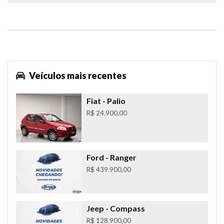
Veículos mais recentes
Fiat
- Palio
R$ 24.900,00
Ford
- Ranger
R$ 439.900,00
Jeep
- Compass
R$ 128.900,00