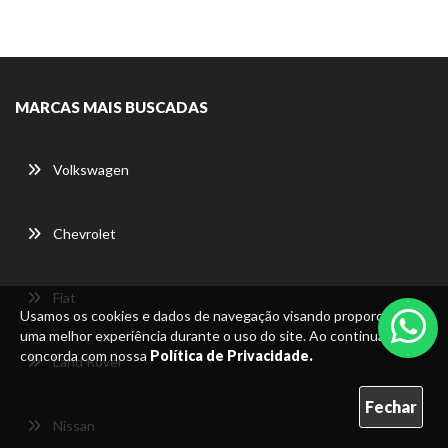
MARCAS MAIS BUSCADAS
Volkswagen
Chevrolet
Fiat
Usamos os cookies e dados de navegação visando proporcionar
uma melhor experiência durante o uso do site. Ao continuar, você
concorda com nossa
Política de Privacidade.
Land Rover
Fechar
Nissan