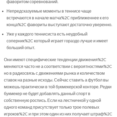
фаворитом соревнований.
Непредсказуемые моменты в теннисе чаще
встречаются в начале матча%2C приближеннее к его
конца%2C фавориты выступают достаточно уверенно.
Уже у каждого теннисиста есть неудобный
соперник%2C который играет гораздо лучше и имеет
больший опыт.
Они имеют специфические тенденции движения%2C
меняются часто не а соответствии с вероятностями%2C
но в радиосвязь с движениями рынка и количеством
ставок на разные исходы. Сейчас ставить а футбол вы
можешь практически в той букмекерской конторе. Редки
букмекер не будет добавлять данный спорт в
собственную роспись. Если на лестничной у одной
одного команд присутствует только трое полевых
игроков%2C и при этом один из них получает штраф%2C