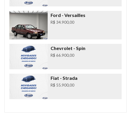
Ford
- Versailles
R$ 34.900,00
Chevrolet
- Spin
R$ 66.900,00
Fiat
- Strada
R$ 55.900,00