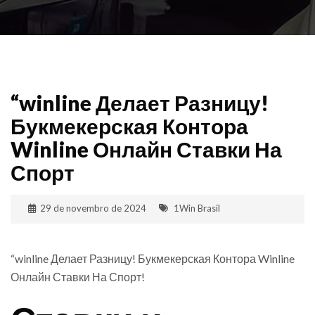
“winline Делает Разницу!
Букмекерская Контора
Winline Онлайн Ставки На
Спорт
29 de novembro de 2024
1Win Brasil
“winline Делает Разницу! Букмекерская Контора Winline
Онлайн Ставки На Спорт!