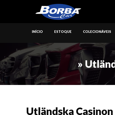
INÍCIO
ESTOQUE
COLECIONÁVEIS
» Utlän
Utländska Casinon