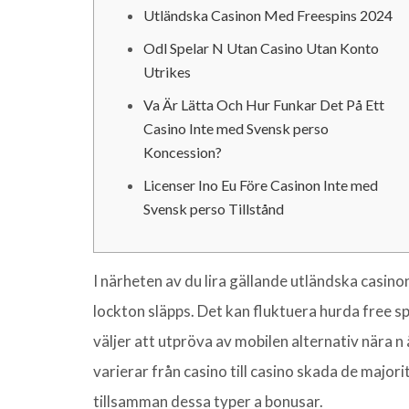
Utländska Casinon Med Freespins 2024
Odl Spelar N Utan Casino Utan Konto
Utrikes
Va Är Lätta Och Hur Funkar Det På Ett
Casino Inte med Svensk perso
Koncession?
Licenser Ino Eu Före Casinon Inte med
Svensk perso Tillstånd
I närheten av du lira gällande utländska casino
lockton släpps. Det kan fluktuera hurda free spi
väljer att utpröva av mobilen alternativ nära 
varierar från casino till casino skada de major
tillsamman dessa typer a bonusar.