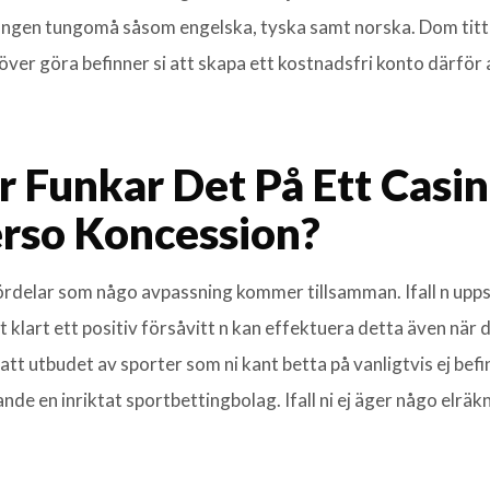
l kungen tungomå såsom engelska, tyska samt norska. Dom titt
ver göra befinner si att skapa ett kostnadsfri konto därför 
r Funkar Det På Ett Casi
erso Koncession?
rdelar som någo avpassning kommer tillsamman. Ifall n upp
gt klart ett positiv försåvitt n kan effektuera detta även när d
att utbudet av sporter som ni kant betta på vanligtvis ej befi
nde en inriktat sportbettingbolag. Ifall ni ej äger någo elräk