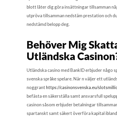
blott låter dig göra insättningar tillsamman n
utpröva tillsamman nedstäm prestation och du 
nedstämd belopp deg.
Behöver Mig Skatta
Utländska Casinon
Utländska casino med BankID erbjuder någo spe
svenska språke spelare. När n väljer ett utländ
noggrant
https://casinonsvenska.eu/slotsmilli
befästa en säkerställa samt ansvarsfull spelup
casinon såsom erbjuder betalningar tillsamma
spartanskt samt säkert överföra kapital ibland