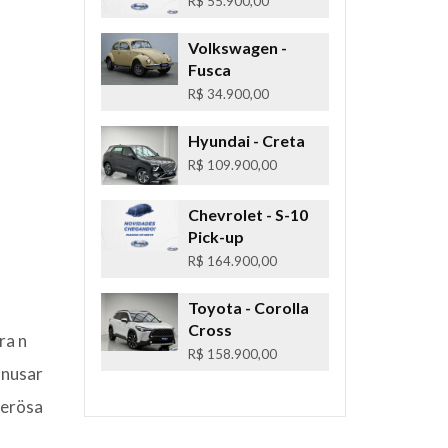
R$ 55.900,00
Volkswagen
-
Fusca
R$ 34.900,00
Hyundai
- Creta
R$ 109.900,00
Chevrolet
- S-10
Pick-up
R$ 164.900,00
Toyota
- Corolla
Cross
ra n
R$ 158.900,00
onusar
nerösa