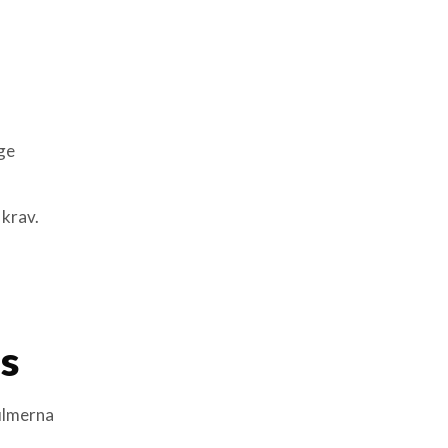
ge
 krav.
es